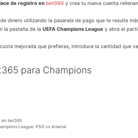
lace de registro en
bet365
y crea tu nueva cuenta rellena
 de dinero utilizando la pasarela de pago que te resulte m
en la pestaña de la
UEFA Champions League
y abre el part
cuota mejorada que prefieras, introduce la cantidad que vas
et365 para Champions
s en bet365
Champions League: PSG vs Arsenal