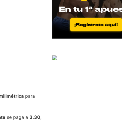
milimétrica
para
te
se paga a
3.30
,