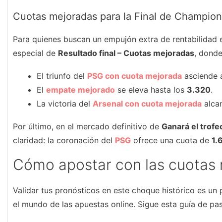
Cuotas mejoradas para la Final de Champion
Para quienes buscan un empujón extra de rentabilidad e
especial de
Resultado final – Cuotas mejoradas
, donde
El triunfo del
PSG con cuota mejorada
asciende
El
empate mejorado
se eleva hasta los
3.320
.
La victoria del
Arsenal con cuota mejorada
alca
Por último, en el mercado definitivo de
Ganará el trofe
claridad: la coronación del
PSG
ofrece una cuota de
1.
Cómo apostar con las cuotas
Validar tus pronósticos en este choque histórico es u
el mundo de las apuestas online. Sigue esta guía de pas