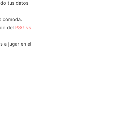
ndo tus datos
ás cómoda.
ido del
PSG vs
 a jugar en el