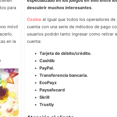
tienen
especializado en los juegos en vivo entre l
itos para
descubrir muchos interesantes
.
Cozino
al igual que todos los operadores de 
ono móvil
cuenta con una serie de métodos de pago con
acerlo.
usuarios podrán tanto ingresar como retirar e
as en la
cuenta:
Tarjeta de débito/crédito.
a
Cashlib
PayPal.
Transferencia bancaria.
EcoPayz
Paysafecard
Skrill
Trustly