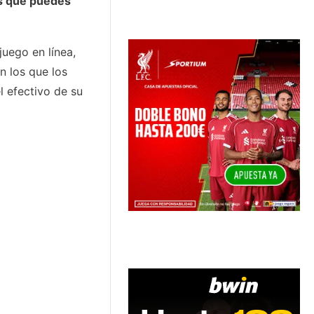
os que puedes
juego en línea,
 los que los
l efectivo de su