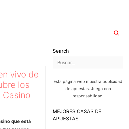
Search
Buscar:
en vivo de
Esta página web muestra publicidad
ubre los
de apuestas. Juega con
o Casino
responsabilidad.
MEJORES CASAS DE
APUESTAS
sino que está