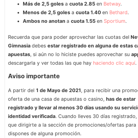
Más de 2,5 goles
a
cuota 2.85
en
Betway
.
Menos de 2,5 goles
a
cuota 1.40
en
Bethard
.
Ambos no anotan
a
cuota 1.55
en
Sportium
.
Recuerda que para poder aprovechar las cuotas del
New
Gimnasia
debes
estar registrado en alguna de estas 
apuestas
, si aún no lo hiciste puedes aprovechar su
ap
descargarla y ver todas las que hay
haciendo clic aquí
.
Aviso importante
A partir del
1 de Mayo de 2021
, para recibir una promo
oferta de una casa de apuestas o casino,
has de estar
registrado y llevar al menos 30 días usando su servici
identidad verificada
. Cuando lleves 30 días registrado,
que dirigirte a la sección de promociones/ofertas para 
dispones de alguna promoción.