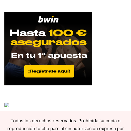
Todos los derechos reservados. Prohibida su copia o
reproducción total o parcial sin autorización expresa por