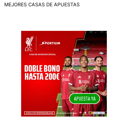
MEJORES CASAS DE APUESTAS