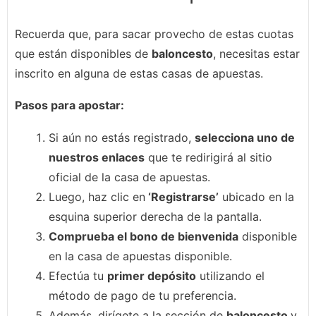
Recuerda que, para sacar provecho de estas cuotas
que están disponibles de
baloncesto
, necesitas estar
inscrito en alguna de estas casas de apuestas.
Pasos para apostar:
Si aún no estás registrado,
selecciona uno de
nuestros enlaces
que te redirigirá al sitio
oficial de la casa de apuestas.
Luego, haz clic en
‘Registrarse’
ubicado en la
esquina superior derecha de la pantalla.
Comprueba el bono de bienvenida
disponible
en la casa de apuestas disponible.
Efectúa tu
primer depósito
utilizando el
método de pago de tu preferencia.
Además, dirígete a la sección de
baloncesto
y