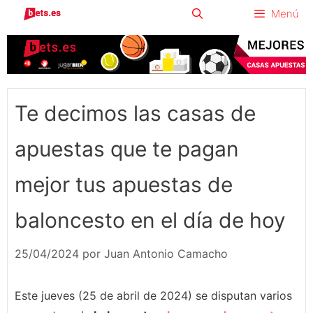
Saltar
Menú
al
contenido
Te decimos las casas de
apuestas que te pagan
mejor tus apuestas de
baloncesto en el día de hoy
25/04/2024
por
Juan Antonio Camacho
Este jueves (25 de abril de 2024) se disputan varios