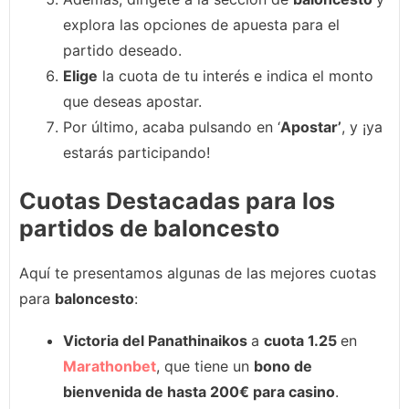
explora las opciones de apuesta para el
partido deseado.
Elige
la cuota de tu interés e indica el monto
que deseas apostar.
Por último, acaba pulsando en ‘
Apostar’
, y ¡ya
estarás participando!
Cuotas Destacadas para los
partidos de baloncesto
Aquí te presentamos algunas de las mejores cuotas
para
baloncesto
:
Victoria del Panathinaikos
a
cuota 1.25
en
Marathonbet
, que tiene un
bono de
bienvenida de hasta 200€ para casino
.