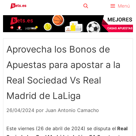
Saltar
Menú
al
contenido
Aprovecha los Bonos de
Apuestas para apostar a la
Real Sociedad Vs Real
Madrid de LaLiga
26/04/2024
por
Juan Antonio Camacho
Este viernes (26 de abril de 2024) se disputa el
Real