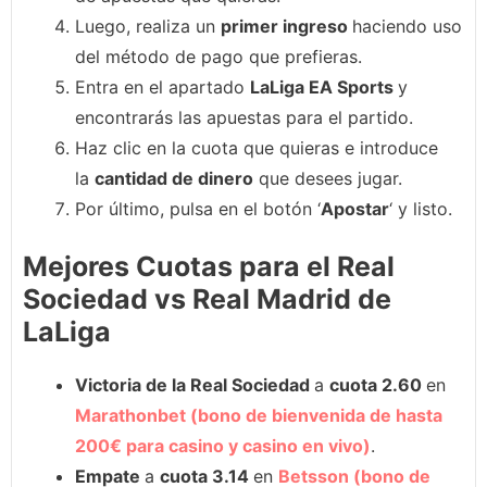
Luego, realiza un
primer ingreso
haciendo uso
del método de pago que prefieras.
Entra en el apartado
LaLiga EA Sports
y
encontrarás las apuestas para el partido.
Haz clic en la cuota que quieras e introduce
la
cantidad de dinero
que desees jugar.
Por último, pulsa en el botón ‘
Apostar
‘ y listo.
Mejores Cuotas para el Real
Sociedad vs Real Madrid de
LaLiga
Victoria de la Real Sociedad
a
cuota 2.60
en
Marathonbet (bono de bienvenida de hasta
200€ para casino y casino en vivo)
.
Empate
a
cuota 3.14
en
Betsson (bono de