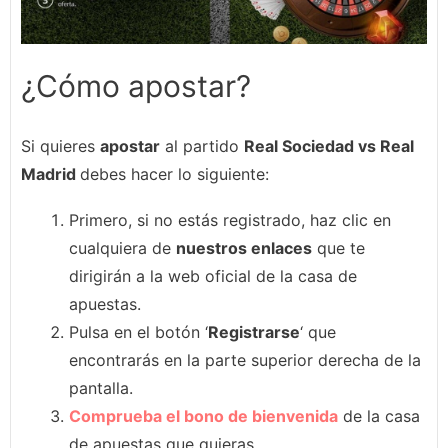
¿Cómo apostar?
Si quieres
apos
t
ar
al partido
Real Sociedad vs Real
Madrid
debes hacer lo siguiente:
Primero, si no estás registrado, haz clic en
cualquiera de
nuestros enlaces
que te
dirigirán a la web oficial de la casa de
apuestas.
Pulsa en el botón ‘
Registrarse
‘ que
encontrarás en la parte superior derecha de la
pantalla.
Comprueba el bono de bienvenida
de la casa
de apuestas que quieras.