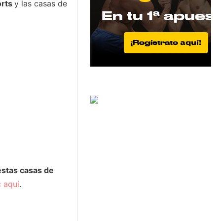
orts
y las casas de
estas casas de
c aquí
.