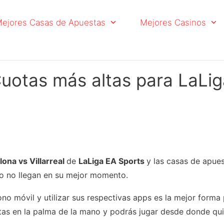
ejores Casas de Apuestas
Mejores Casinos
 Cuotas más altas para LaLi
ona vs Villarreal
de
LaLiga EA Sports
y las casas de apue
ero no llegan en su mejor momento.
o móvil y utilizar sus respectivas apps es la mejor forma 
tas en la palma de la mano y podrás jugar desde donde qui