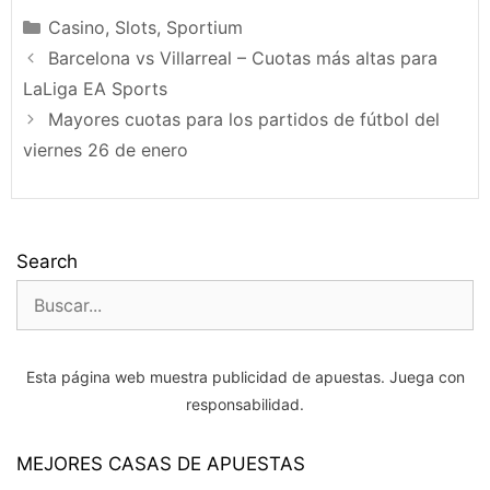
Categorías
Casino
,
Slots
,
Sportium
Barcelona vs Villarreal – Cuotas más altas para
LaLiga EA Sports
Mayores cuotas para los partidos de fútbol del
viernes 26 de enero
Search
Buscar:
Esta página web muestra publicidad de apuestas. Juega con
responsabilidad.
MEJORES CASAS DE APUESTAS