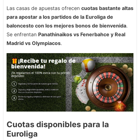
Las casas de apuestas ofrecen
cuotas bastante altas
para apostar a los partidos de la Euroliga de
baloncesto con los mejores bonos de bienvenida
.
Se enfrentan
Panathinaikos vs Fenerbahce y Real
Madrid vs Olympiacos
.
Cuotas disponibles para la
Euroliga