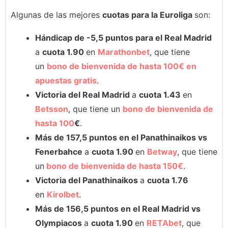
Algunas de las mejores
cuotas para la Euroliga
son:
Hándicap de -5,5 puntos para el Real Madrid
a
cuota 1.90
en
Marathonbet
, que tiene
un
bono de bienvenida de hasta 100€ en
apuestas gratis
.
Victoria del Real Madrid
a
cuota 1.43
en
Betsson
, que tiene un
bono de bienvenida de
hasta 100
€
.
Más de 157,5 puntos en el Panathinaikos vs
Fenerbahce
a
cuota 1.90
en
Betway
, que tiene
un
bono de bienvenida de hasta 150€
.
Victoria del Panathinaikos
a
cuota 1.76
en
Kirolbet
.
Más de 156,5 puntos en el Real Madrid vs
Olympiacos
a
cuota 1.90
en
RETAbet
, que