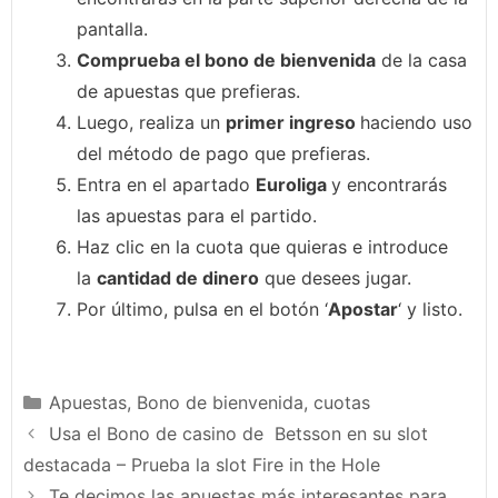
pantalla.
Comprueba el bono de bienvenida
de la casa
de apuestas que prefieras.
Luego, realiza un
primer ingreso
haciendo uso
del método de pago que prefieras.
Entra en el apartado
Euroliga
y encontrarás
las apuestas para el partido.
Haz clic en la cuota que quieras e introduce
la
cantidad de dinero
que desees jugar.
Por último, pulsa en el botón ‘
Apostar
‘ y listo.
Categorías
Apuestas
,
Bono de bienvenida
,
cuotas
Usa el Bono de casino de Betsson en su slot
destacada – Prueba la slot Fire in the Hole
Te decimos las apuestas más interesantes para