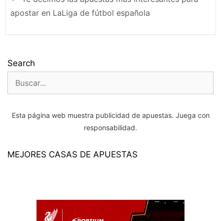
apostar en LaLiga de fútbol española
Search
Buscar:
Esta página web muestra publicidad de apuestas. Juega con
responsabilidad.
MEJORES CASAS DE APUESTAS