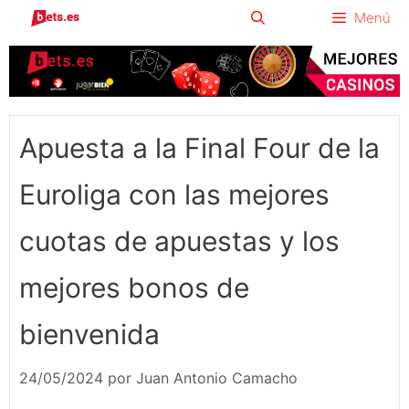
Saltar
Menú
al
contenido
Apuesta a la Final Four de la
Euroliga con las mejores
cuotas de apuestas y los
mejores bonos de
bienvenida
24/05/2024
por
Juan Antonio Camacho