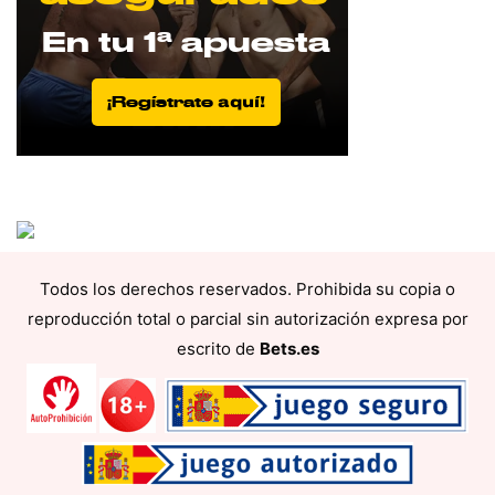
Todos los derechos reservados. Prohibida su copia o
reproducción total o parcial sin autorización expresa por
escrito de
Bets.es