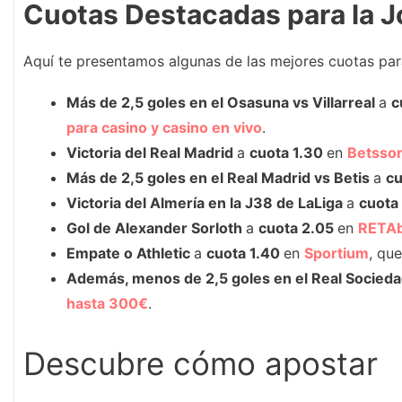
Cuotas Destacadas para la J
Aquí te presentamos algunas de las mejores cuotas pa
Más de 2,5 goles en el Osasuna vs Villarreal
a
c
para casino y casino en vivo
.
Victoria del Real Madrid
a
cuota 1.30
en
Betsso
Más de 2,5 goles en el Real Madrid vs Betis
a
cu
Victoria del Almería en la J38 de LaLiga
a
cuota
Gol de Alexander Sorloth
a
cuota 2.05
en
RETA
Empate o Athletic
a
cuota 1.40
en
Sportium
, qu
Además, menos de 2,5 goles en el Real Socieda
hasta 300€
.
Descubre cómo apostar