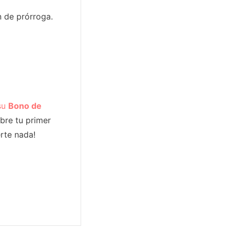
n de prórroga.
su
Bono de
bre tu primer
rte nada!