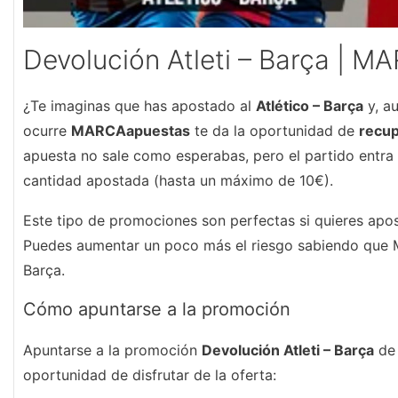
Devolución Atleti – Barça | 
¿Te imaginas que has apostado al
Atlético – Barça
y, au
ocurre
MARCAapuestas
te da la oportunidad de
recup
apuesta no sale como esperabas, pero el partido entra 
cantidad apostada (hasta un máximo de 10€).
Este tipo de promociones son perfectas si quieres apo
Puedes aumentar un poco más el riesgo sabiendo que MA
Barça.
Cómo apuntarse a la promoción
Apuntarse a la promoción
Devolución Atleti – Barça
d
oportunidad de disfrutar de la oferta: