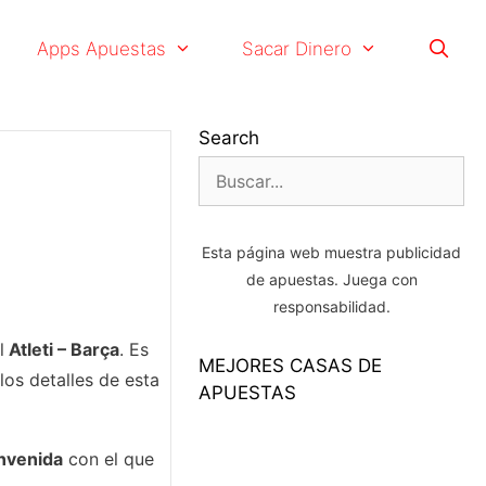
Apps Apuestas
Sacar Dinero
Search
n
Buscar:
Esta página web muestra publicidad
de apuestas. Juega con
responsabilidad.
l
Atleti – Barça
. Es
MEJORES CASAS DE
los detalles de esta
APUESTAS
nvenida
con el que