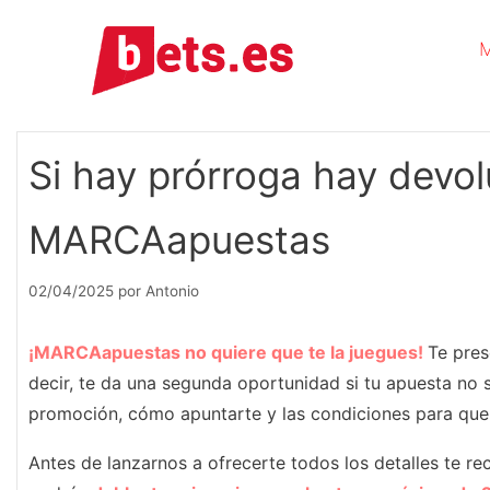
Saltar
al
M
contenido
Si hay prórroga hay devolu
MARCAapuestas
02/04/2025
por
Antonio
¡MARCAapuestas no quiere que te la juegues!
Te pres
decir, te da una segunda oportunidad si tu apuesta no 
promoción, cómo apuntarte y las condiciones para que
Antes de lanzarnos a ofrecerte todos los detalles t