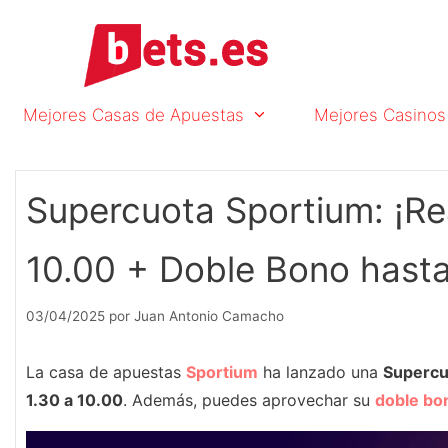
Saltar
al
contenido
Mejores Casas de Apuestas
Mejores Casinos
Supercuota Sportium: ¡Re
10.00 + Doble Bono hast
03/04/2025
por
Juan Antonio Camacho
La casa de apuestas
Sportium
ha lanzado una
Supercuo
1.30 a 10.00
. Además, puedes aprovechar su
doble bo