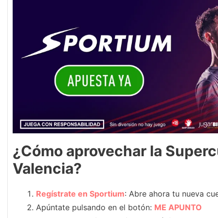
¿Cómo aprovechar la Supercu
Valencia?
Regístrate en Sportium
: Abre ahora tu nueva cu
Apúntate pulsando en el botón:
ME APUNTO