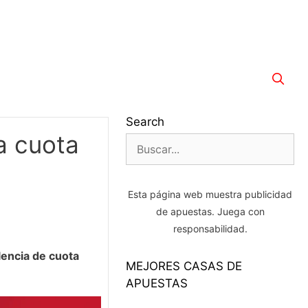
Search
a cuota
Buscar:
Esta página web muestra publicidad
de apuestas. Juega con
responsabilidad.
lencia de cuota
MEJORES CASAS DE
APUESTAS