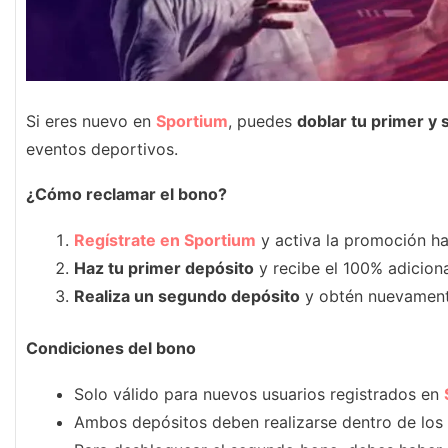
Si eres nuevo en
Sportium
, puedes
doblar tu primer y
eventos deportivos.
¿Cómo reclamar el bono?
Regístrate en Sportium
y activa la promoción ha
Haz tu primer depósito
y recibe el 100% adiciona
Realiza un segundo depósito
y obtén nuevamente
Condiciones del bono
Solo válido para nuevos usuarios registrados en
Ambos depósitos deben realizarse dentro de los