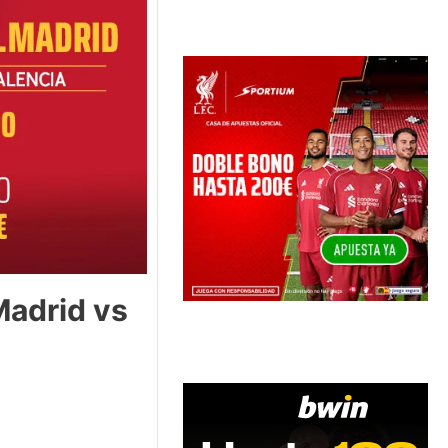
Madrid vs