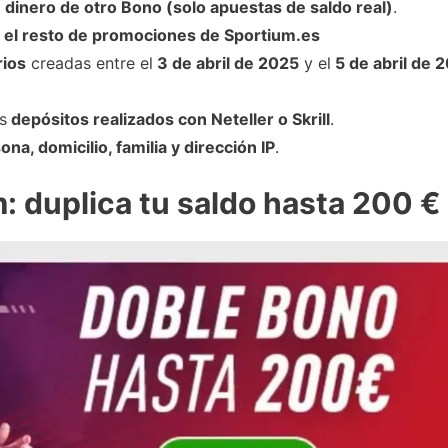
n
dinero de otro Bono (solo apuestas de saldo real)
.
 el resto de promociones de Sportium.es
ios
creadas entre el
3 de abril de 2025
y el
5 de abril de 2
s
depósitos realizados con Neteller o Skrill
.
a, domicilio, familia y dirección IP
.
: duplica tu saldo hasta 200 €