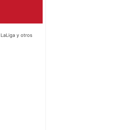
LaLiga y otros