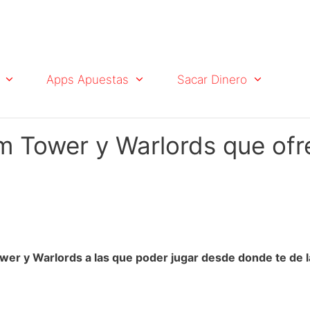
Apps Apuestas
Sacar Dinero
am Tower y Warlords que ofr
wer y Warlords a las que poder jugar desde donde te de l