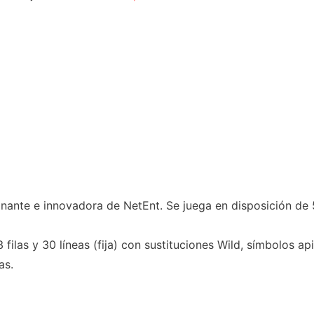
ante e innovadora de NetEnt. Se juega en disposición de 
 filas y 30 líneas (fija) con sustituciones Wild, símbolos a
as.