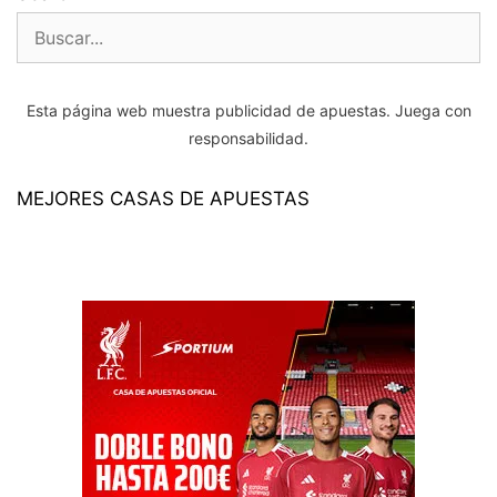
Buscar:
Esta página web muestra publicidad de apuestas. Juega con
responsabilidad.
MEJORES CASAS DE APUESTAS