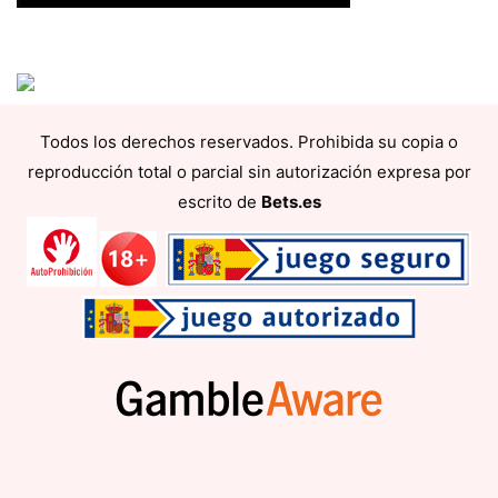
Todos los derechos reservados. Prohibida su copia o
reproducción total o parcial sin autorización expresa por
escrito de
Bets.es