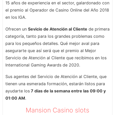
15 años de experiencia en el sector, galardonado con
el premio al Operador de Casino Online del Año 2018
en los IGA.
Ofrecen un
Sevicio de Atención al Cliente
de primera
categoría, tanto para los grandes problemas como
para los pequeños detalles. Qué mejor aval para
asegurarte que así será que el premio al Mejor
Servicio de Atención al Cliente que recibimos en los
International Gaming Awards de 2020.
Sus agentes del Servicio de Atención al Cliente, que
tienen una esmerada formación, estarán listos para
ayudarte los
7 días de la semana entre las 09:00 y
01:00 AM
.
Mansion Casino slots