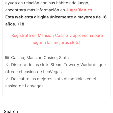
ayuda en relación con sus hábitos de juego,
encontrará más información en
JugarBien.es
.
Esta web esta dirigida únicamente a mayores de 18
años. +18.
¡Regístrate en Mansion Casino y aprovecha para
jugar a las mejores slots!
Categorías
Casino
,
Mansion Casino
,
Slots
Disfruta de las slots Steam Tower y Warlords que
ofrece el casino de LeoVegas
Descubre las mejores slots disponibles en el
casino de LeoVegas
Search